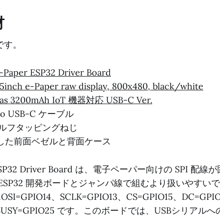
材
です。
-Paper ESP32 Driver Board
5inch e-Paper raw display, 800x480, black/white
vas 3200mAh IoT 機器対応 USB-C Ver.
to USB-C ケーブル
セルフタッピングねじ
トした前面ベゼルと背面ケース
 ESP32 Driver Board は、電子ペーパー向けの SPI 
ESP32 開発ボードとジャンパ線で組むより扱いやすい
SI=GPIO14、SCLK=GPIO13、CS=GPIO15、DC=GPI
6、BUSY=GPIO25 です。このボードでは、USBシリアル