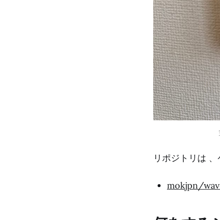
リポジトリは 、
mokjpn/wav