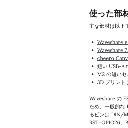
使った部
主な部材は以下
Waveshare e
Waveshare 7.
cheero Can
短い USB-A 
M2 の短い
3D プリン
Waveshare の
ため、一般的な 
るピンは DIN/MO
RST=GPIO2