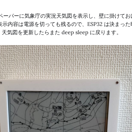
電子ペーパーに気象庁の実況天気図を表示し、壁に掛けて
示内容は電源を切っても残るので、ESP32 は決まっ
し、天気図を更新したらまた deep sleep に戻ります。