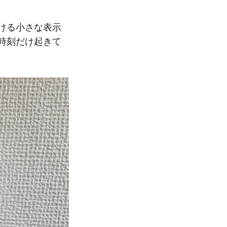
おける小さな表示
た時刻だけ起きて