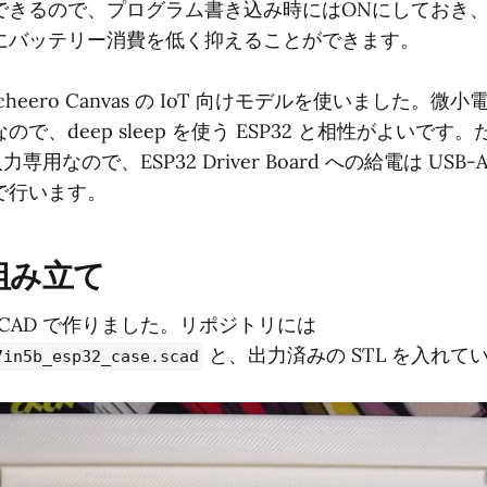
できるので、プログラム書き込み時にはONにしておき、
にバッテリー消費を低く抑えることができます。
heero Canvas の IoT 向けモデルを使いました。微
で、deep sleep を使う ESP32 と相性がよいで
力専用なので、ESP32 Driver Board への給電は USB-A
で行います。
組み立て
nSCAD で作りました。リポジトリには
と、出力済みの STL を入れて
7in5b_esp32_case.scad