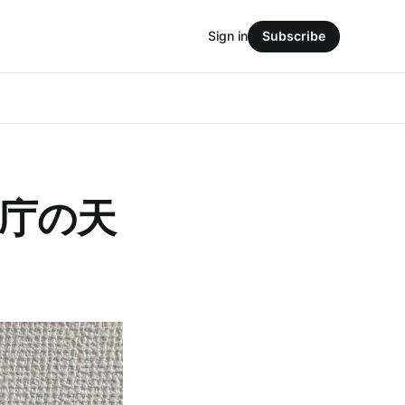
Sign in
Subscribe
象庁の天