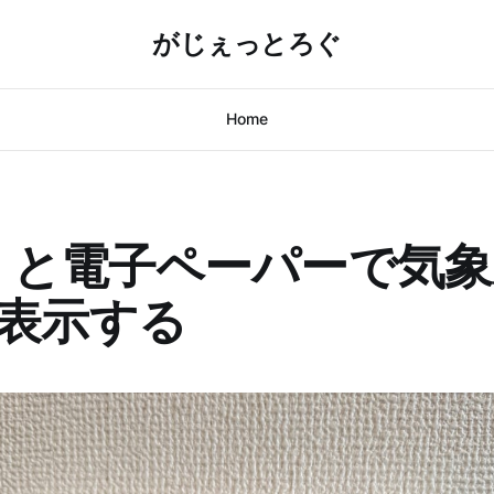
がじぇっとろぐ
Home
32 と電子ペーパーで気
表示する