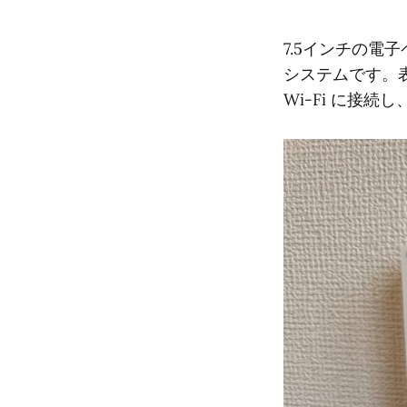
7.5インチの
システムです。表
Wi-Fi に接続