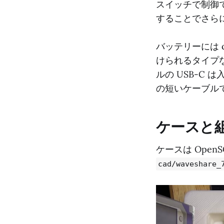
スイッチで制御
することでさら
バッテリーには c
けられるタイプなの
ルの USB-C は入
の短いケーブル
ケースと
ケースは Ope
cad/waveshare_