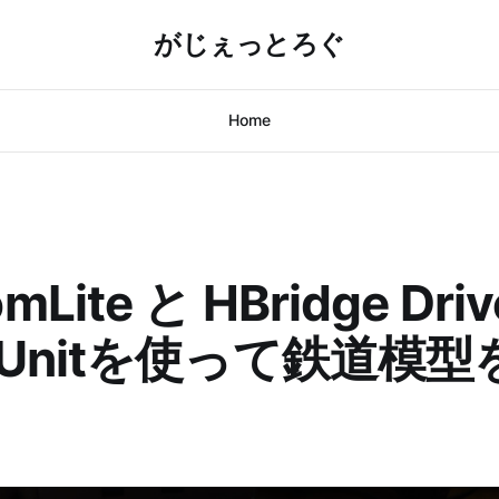
がじぇっとろぐ
Home
Lite と HBridge Drive
r Unitを使って鉄道模