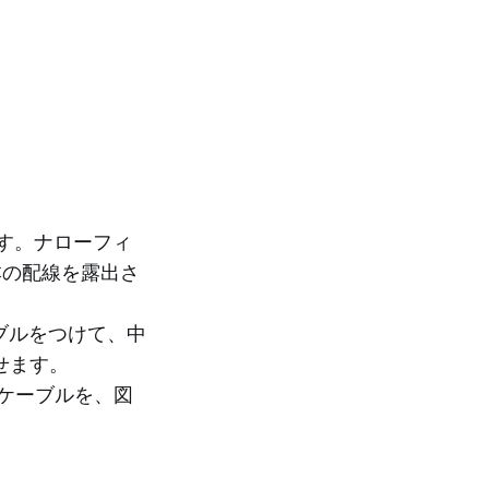
す。ナローフィ
本の配線を露出さ
ブルをつけて、中
せます。
付きケーブルを、図