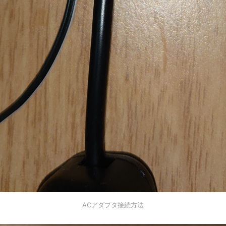
ACアダプタ接続方法