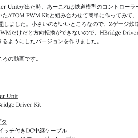
Fader Unitが出た時、あーこれは鉄道模型のコントロ
たATOM PWM Kitと組み合わせて簡単に作ってみて
公開
しました。小さいのがいいところなので、Zゲージ鉄
PWMだけだと方向転換ができないので、
HBridge Driver
きるようにしたバージョンを作りました。
ころの動画
です。
er Unit
dge Driver Kit
e
プタ
スイッチ付きDC中継ケーブル