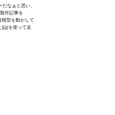
ーラーだなぁと思い、
、製作記事を
道模型を動かして
 Kit
を使って走