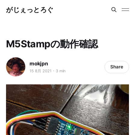
がじぇっとろぐ
M5Stampの動作確認
mokjpn
Share
15 8月 2021
3 min