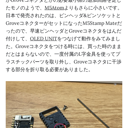
たモノのようで、
M5Atom
よりもさらに小さいです。
日本で発売されたのは、ピンヘッダ&ピンソケットと
GroveコネクターがセットになったM5Stamp Mateだ
ったので、早速ピンヘッダとGroveコネクタをはんだ
付けして、
OLED UNIT
をつなげて動作をみてみまし
た。Groveコネクタをつける時には、買った時のまま
だとはまらないので、一度付属のL字金具を使ってプ
ラスチックパーツを取り外し、Groveコネクタに干渉
する部分を折り取る必要がありました。