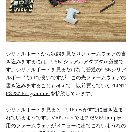
シリアルポートから状態を見たりファームウェアの書
き込みをするには、USB-シリアルアダプタが必要で
す。シリアルポートを見るだけなら普通のUSBシリア
ルボードだけで良いですが、この先ファームウェアの
書き込みをすることも考えて、以前買っていた
FLINT
ESP32 Programmer
を接続しています。
シリアルポートを見ると、UIFlowがすでに書き込ま
れているようです。M5BurnerではまだM5Stamp専
用のファームウェアがメニューに出てこないようなの