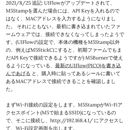
2021/8/25 追記: UIFlowがアップデートされて、
M5Stampを選んだ場合には、API Keyを入れるので
はなく、MACアドレスを入力するようになりまし
た。 それにともない、最初に書き込まれていたファ
ームウェアでは、接続できなくなってしまったようで
す。(UIFlowの設定で、本体の機種をM5Stamp以外
の、例えばM5StickCにすると、初期ファームでもま
だAPI Keyで接続できるようですが) M5Burnerで使え
るようになっている、
最新のUIFlow(PICO)を書き込
んであげる
と、購入時に貼ってあるシールに書いて
あるMACアドレスで接続できることを確認しまし
た。
まずWi-Fi接続の設定をします。M5StampがWi-Fiア
クセスポイント(M5で始まるSSID)になっているの
で、そこに接続し、http://192.168.4.1/ にアクセスし
て、Wi-Fi設定画面を出します。