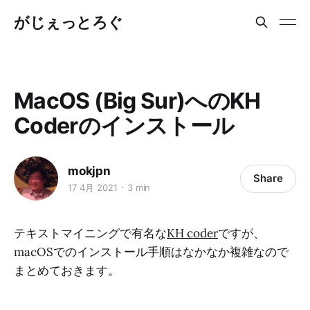
がじぇっとろぐ
MacOS (Big Sur)へのKH
Coderのインストール
mokjpn
Share
17 4月 2021
3 min
テキストマイニングで有名な
KH coder
ですが、
macOSでのインストール手順はなかなか複雑なので
まとめておきます。