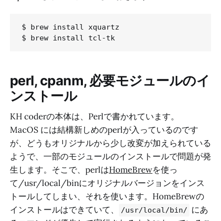
$ brew install xquartz

perl, cpanm, 必要モジュールのイ
ンストール
KH coderの本体は、Perlで書かれています。
MacOS には結構新しめのperlが入っているのです
が、どうもオリジナルから少し改変が加えられている
ようで、一部のモジュールのインストールで問題が発
生します。そこで、perlは
HomeBrew
を使っ
て/usr/local/binにオリジナルバージョンをインス
トールしてしまい、それを使います。HomeBrewの
インストールはできていて、
にあ
/usr/local/bin/