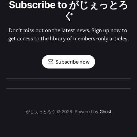
Subscribe to がじぇっとろ
ぐ
Don't miss out on the latest news. Sign up now to 
get access to the library of members-only articles.
Subscribe now
がじぇっとろぐ © 2026. Powered by
Ghost