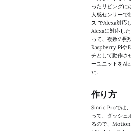
ったリビングに
人感センサーで
ス
でAlexa対応
Alexaに対応
って、複数の照
Raspberry
チとして動作させ
ーユニットをAl
た。
作り方
Sinric P
って、ダッシュ
るので、Moti