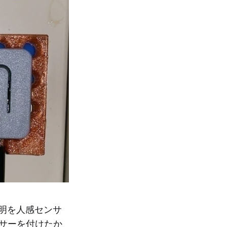
明を人感センサ
サーを付けたか