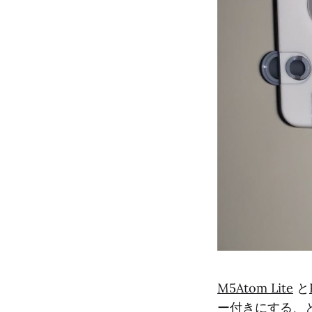
M5Atom Lite
と
ー付きにする、