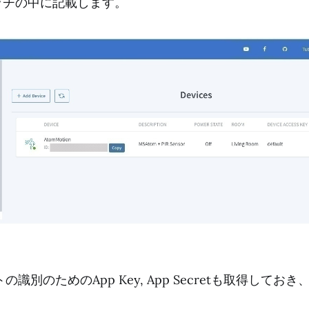
スケッチの中に記載します。
識別のためのApp Key, App Secretも取得してお
。