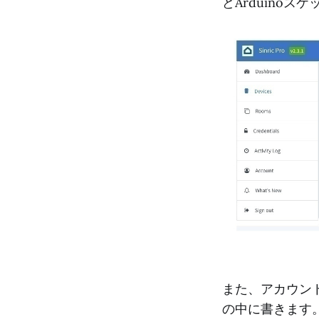
どArduino
また、アカウントの
の中に書きます