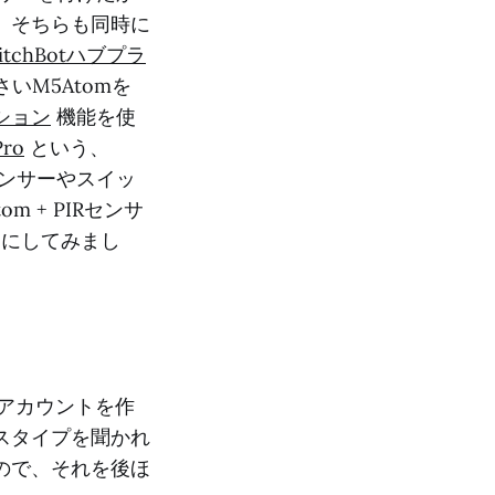
、そちらも同時に
itchBotハブプラ
さいM5Atomを
ション
機能を使
Pro
という、
たセンサーやスイッ
 + PIRセンサ
ーにしてみまし
。アカウントを作
スタイプを聞かれ
るので、それを後ほ