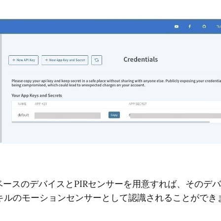
2ベースのデバイスとPIRセンサーを用意すれば、そのデバイ
キルのモーションセンサーとして認識されることができ