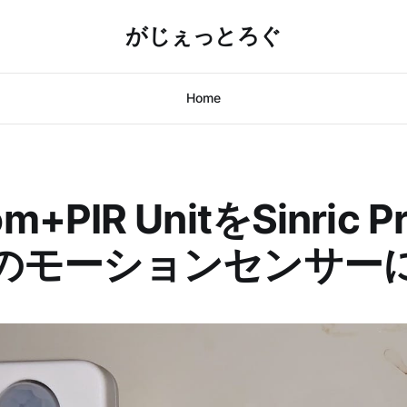
がじぇっとろぐ
Home
m+PIR UnitをSinric P
xaのモーションセンサー