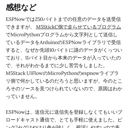
感想など
ESPNowでは250バイトまでの任意のデータを送受信
できますが、
M5StickC側で走らせているプログラム
でMicroPythonプログラムから文字列として送信し
ているデータをArduinoのESPNowライブラリで受信
すると、なぜか先頭10バイトに謎のデータがくっつい
ており、11バイト目から本来のデータが入っていたの
で、それがわかるまでに少し苦労をしました。
M5Stack UIFlowのMicroPythonのespnowライブラ
リ側で何かしているのだろうと思いますが、今のとこ
ろそのソースを見つけられていないので、原因はわか
っていません。
ESPNowは、送信元に送信先を登録しなくてもいいブ
ロードキャスト通信で、とても手軽に使えました。ピ
ンク7セグはやはり色が珍しく、視認しやすいので表